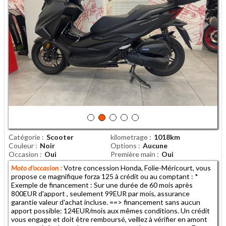
Catégorie
Scooter
kilometrage
1018km
Couleur
Noir
Options
Aucune
Occasion
Oui
Première main
Oui
Moto d'occasion :
Votre concession Honda, Folie-Méricourt, vous
propose ce magnifique forza 125 à crédit ou au comptant : *
Exemple de financement : Sur une durée de 60 mois après
800EUR d'apport , seulement 99EUR par mois, assurance
garantie valeur d'achat incluse. ==> financement sans aucun
apport possible: 124EUR/mois aux mêmes conditions. Un crédit
vous engage et doit être remboursé, veillez à vérifier en amont