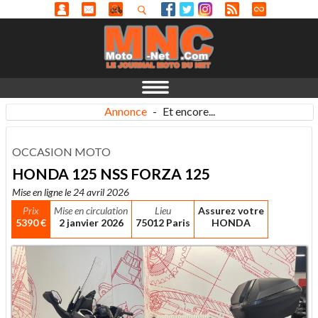
Annonce
-
Et encore...
OCCASION MOTO
HONDA 125 NSS FORZA 125
Mise en ligne le 24 avril 2026
Prix
Mise en circulation
Lieu
Assurez votre
5390 €
2 janvier 2026
75012 Paris
HONDA