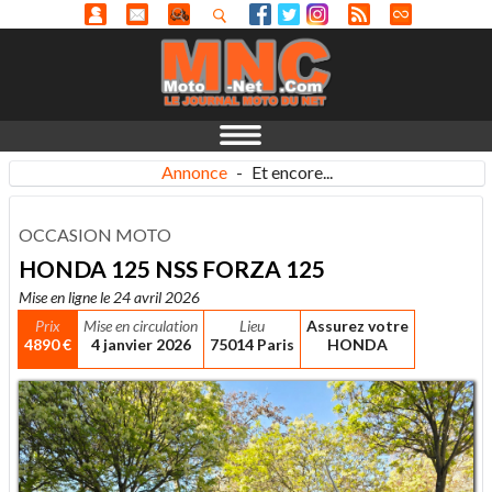
Annonce
-
Et encore...
OCCASION MOTO
HONDA 125 NSS FORZA 125
Mise en ligne le 24 avril 2026
Prix
Mise en circulation
Lieu
Assurez votre
4890 €
4 janvier 2026
75014 Paris
HONDA