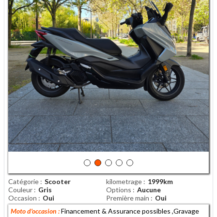
Catégorie
Scooter
kilometrage
1999km
Couleur
Gris
Options
Aucune
Occasion
Oui
Première main
Oui
Moto d'occasion :
Financement & Assurance possibles ,Gravage