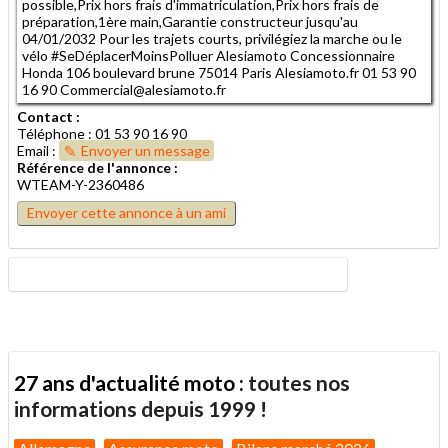
possible,Prix hors frais d'immatriculation,Prix hors frais de
préparation,1ère main,Garantie constructeur jusqu'au
04/01/2032 Pour les trajets courts, privilégiez la marche ou le
vélo #SeDéplacerMoinsPolluer Alesiamoto Concessionnaire
Honda 106 boulevard brune 75014 Paris Alesiamoto.fr 01 53 90
16 90 Commercial@alesiamoto.fr
Contact :
Téléphone : 01 53 90 16 90
Email :
Envoyer un message
Référence de l'annonce :
WTEAM-Y-2360486
Envoyer cette annonce à un ami
27 ans d'actualité moto :
toutes nos
informations depuis 1999 !