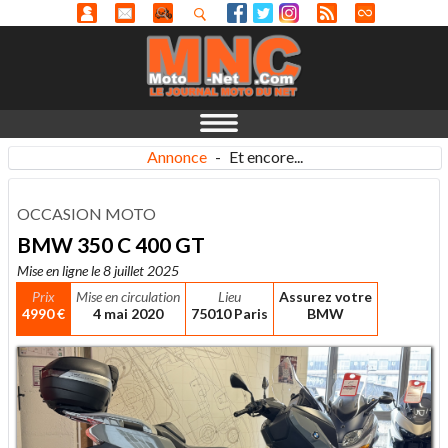
Annonce
-
Et encore...
OCCASION MOTO
BMW 350 C 400 GT
Mise en ligne le 8 juillet 2025
Prix
Mise en circulation
Lieu
Assurez votre
4990 €
4 mai 2020
75010 Paris
BMW