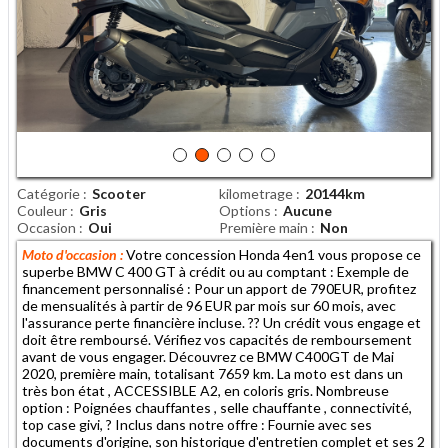
Catégorie
Scooter
kilometrage
20144km
Couleur
Gris
Options
Aucune
Occasion
Oui
Première main
Non
Moto d'occasion :
Votre concession Honda 4en1 vous propose ce
superbe BMW C 400 GT à crédit ou au comptant : Exemple de
financement personnalisé : Pour un apport de 790EUR, profitez
de mensualités à partir de 96 EUR par mois sur 60 mois, avec
l'assurance perte financière incluse. ?? Un crédit vous engage et
doit être remboursé. Vérifiez vos capacités de remboursement
avant de vous engager. Découvrez ce BMW C400GT de Mai
2020, première main, totalisant 7659 km. La moto est dans un
très bon état , ACCESSIBLE A2, en coloris gris. Nombreuse
option : Poignées chauffantes , selle chauffante , connectivité,
top case givi, ? Inclus dans notre offre : Fournie avec ses
documents d'origine, son historique d'entretien complet et ses 2