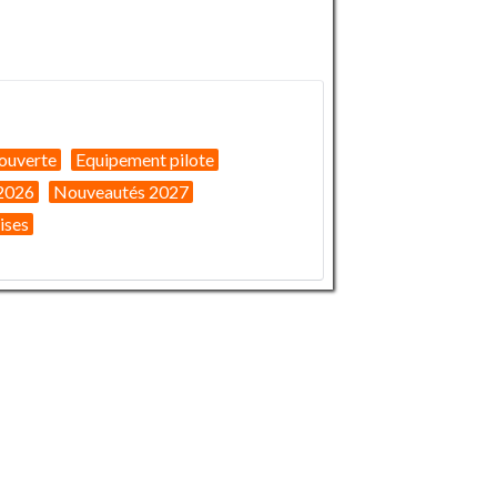
ouverte
Equipement pilote
2026
Nouveautés 2027
ises