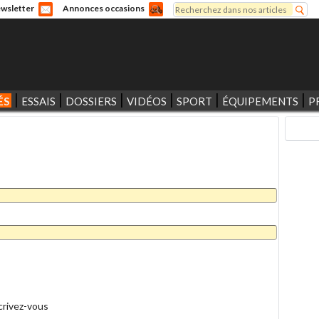
Rechercher
wsletter
Annonces occasions
Formulaire de recherche
ÉS
ESSAIS
DOSSIERS
VIDÉOS
SPORT
ÉQUIPEMENTS
P
crivez-vous