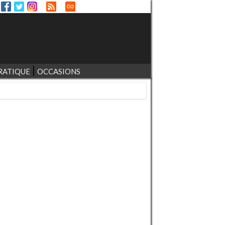
RATIQUE
OCCASIONS