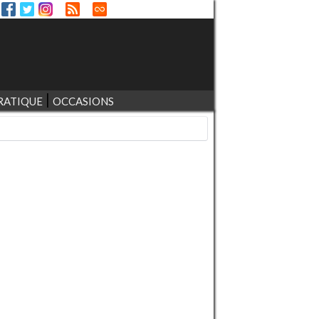
RATIQUE
OCCASIONS