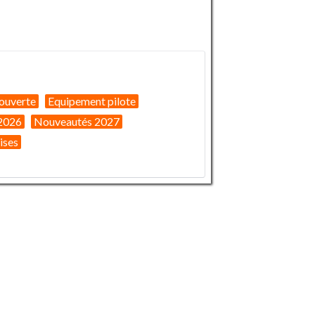
ouverte
Equipement pilote
2026
Nouveautés 2027
ises