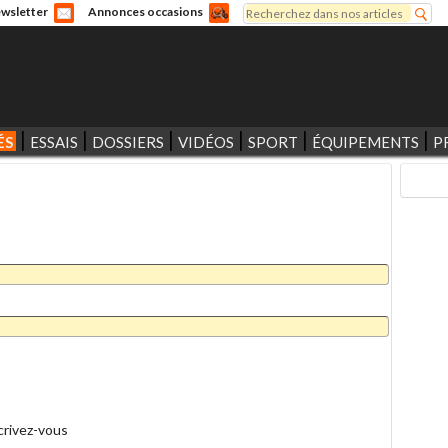
Rechercher
wsletter
Annonces occasions
Formulaire de recherche
ÉS
ESSAIS
DOSSIERS
VIDÉOS
SPORT
ÉQUIPEMENTS
P
crivez-vous