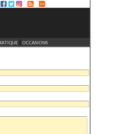
RATIQUE
OCCASIONS