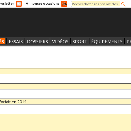
Rechercher
wsletter
Annonces occasions
Formulaire de recherche
ÉS
ESSAIS
DOSSIERS
VIDÉOS
SPORT
ÉQUIPEMENTS
P