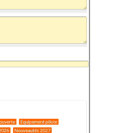
ouverte
Equipement pilote
2026
Nouveautés 2027