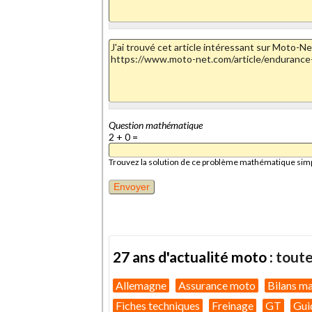
Question mathématique
2 + 0 =
Trouvez la solution de ce problème mathématique simple 
27 ans d'actualité moto :
toute
Allemagne
Assurance moto
Bilans m
Fiches techniques
Freinage
GT
Gui