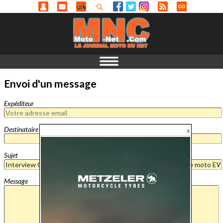
Envoi d'un message
Expéditeur
Destinataire
Sujet
Message