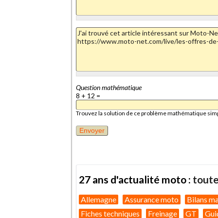
Question mathématique
8 + 12 =
Trouvez la solution de ce problème mathématique simple 
27 ans d'actualité moto :
toute
Allemagne
Assurance moto
Bilans m
Fiches techniques
Freinage
GT
Gui