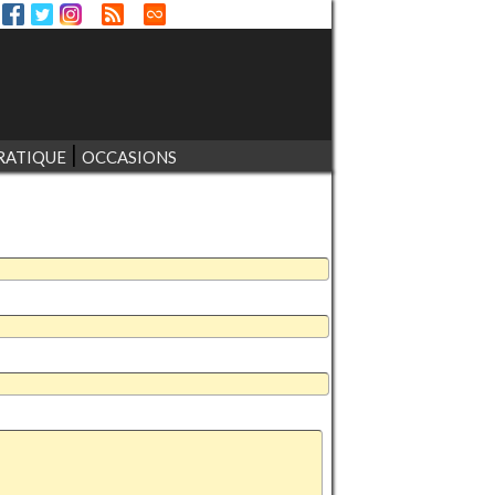
RATIQUE
OCCASIONS