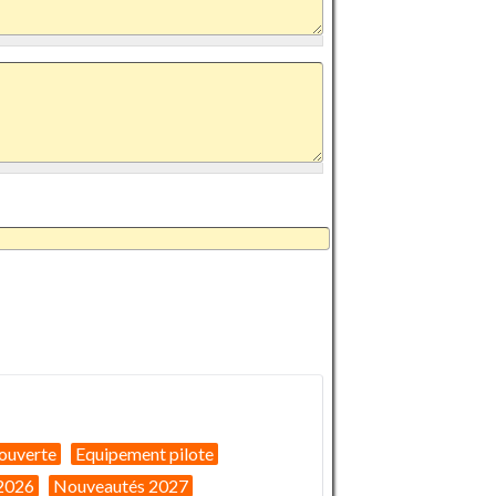
ouverte
Equipement pilote
2026
Nouveautés 2027