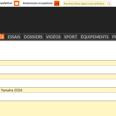
Rechercher
wsletter
Annonces occasions
Formulaire de recherche
ÉS
ESSAIS
DOSSIERS
VIDÉOS
SPORT
ÉQUIPEMENTS
P