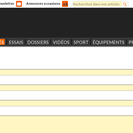
Rechercher
wsletter
Annonces occasions
Formulaire de recherche
ÉS
ESSAIS
DOSSIERS
VIDÉOS
SPORT
ÉQUIPEMENTS
P