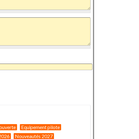
ouverte
Equipement pilote
2026
Nouveautés 2027