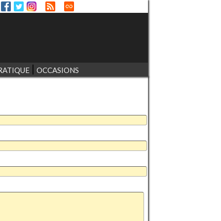
RATIQUE
OCCASIONS