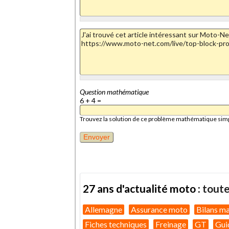
Question mathématique
6 + 4 =
Trouvez la solution de ce problème mathématique simple 
27 ans d'actualité moto :
toute
Allemagne
Assurance moto
Bilans m
Fiches techniques
Freinage
GT
Gui