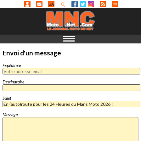
Envoi d'un message
Expéditeur
Destinataire
Sujet
Message