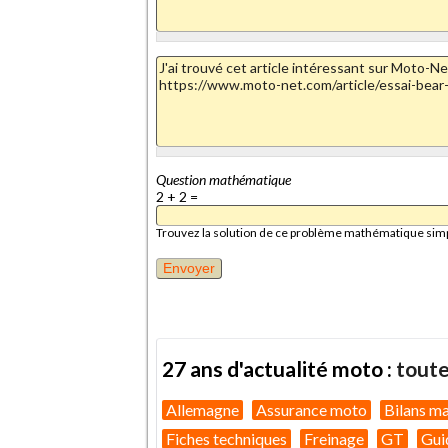
Question mathématique
2 + 2 =
Trouvez la solution de ce problème mathématique simple 
27 ans d'actualité moto :
toute
Allemagne
Assurance moto
Bilans m
Fiches techniques
Freinage
GT
Gui