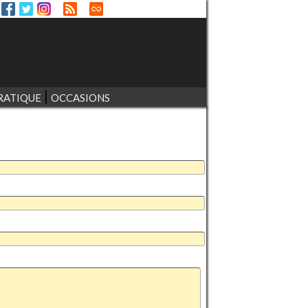
RATIQUE
OCCASIONS