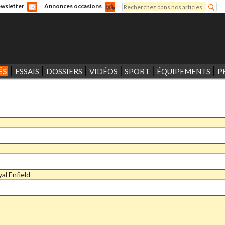
Rechercher
wsletter
Annonces occasions
Formulaire de recherche
ÉS
ESSAIS
DOSSIERS
VIDÉOS
SPORT
ÉQUIPEMENTS
P