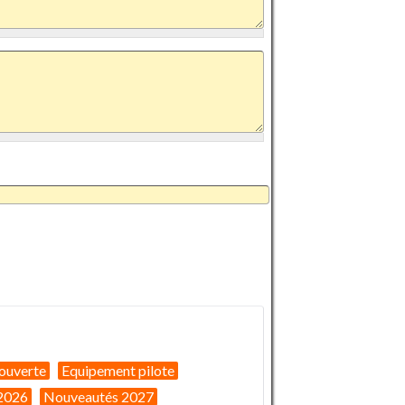
ouverte
Equipement pilote
2026
Nouveautés 2027