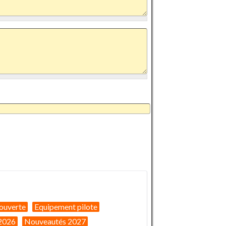
ouverte
Equipement pilote
2026
Nouveautés 2027