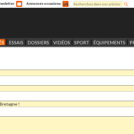
Rechercher
wsletter
Annonces occasions
Formulaire de recherche
ÉS
ESSAIS
DOSSIERS
VIDÉOS
SPORT
ÉQUIPEMENTS
P