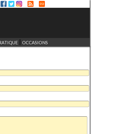
RATIQUE
OCCASIONS