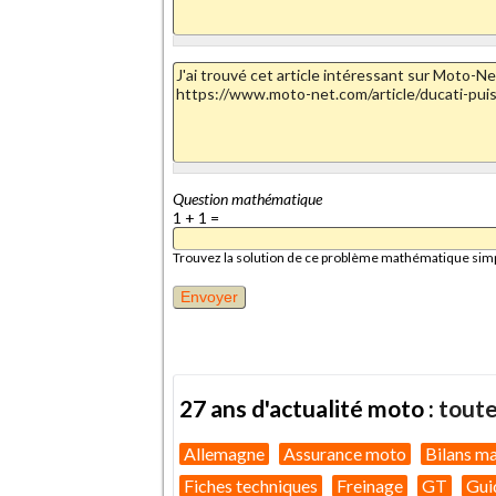
Question mathématique
1 + 1 =
Trouvez la solution de ce problème mathématique simple 
27 ans d'actualité moto :
toute
Allemagne
Assurance moto
Bilans m
Fiches techniques
Freinage
GT
Gui