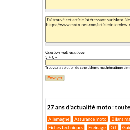
Question mathématique
3 + 0 =
Trouvez la solution de ce problème mathématique simple 
27 ans d'actualité moto :
toute
Allemagne
Assurance moto
Bilans m
Fiches techniques
Freinage
GT
Gui