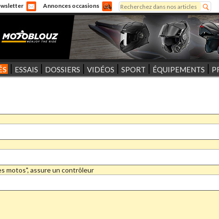
Rechercher
wsletter
Annonces occasions
Formulaire de recherche
ÉS
ESSAIS
DOSSIERS
VIDÉOS
SPORT
ÉQUIPEMENTS
P