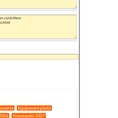
ouverte
Equipement pilote
2026
Nouveautés 2027