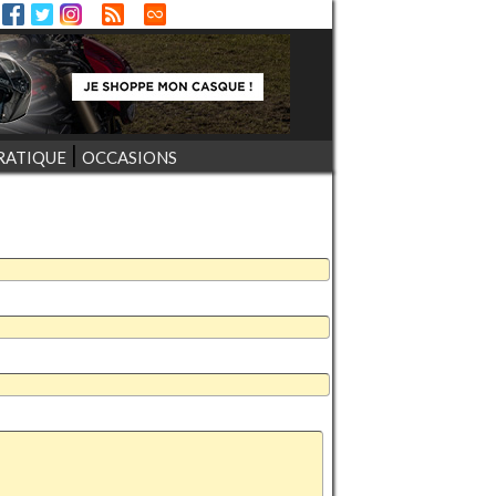
RATIQUE
OCCASIONS