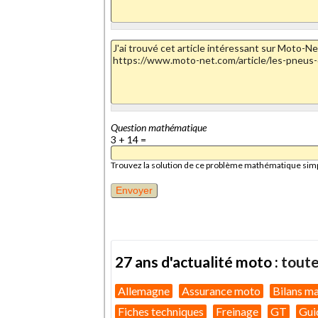
Question mathématique
3 + 14 =
Trouvez la solution de ce problème mathématique simple 
27 ans d'actualité moto :
toute
Allemagne
Assurance moto
Bilans m
Fiches techniques
Freinage
GT
Gui