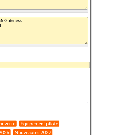
ouverte
Equipement pilote
2026
Nouveautés 2027