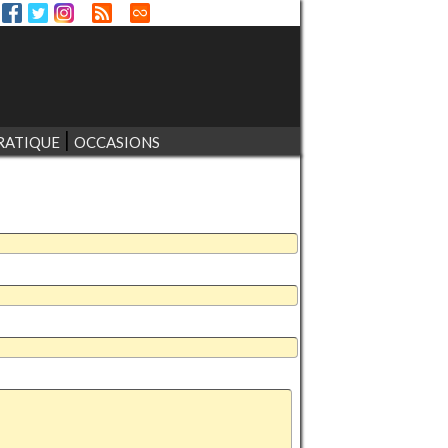
RATIQUE
OCCASIONS