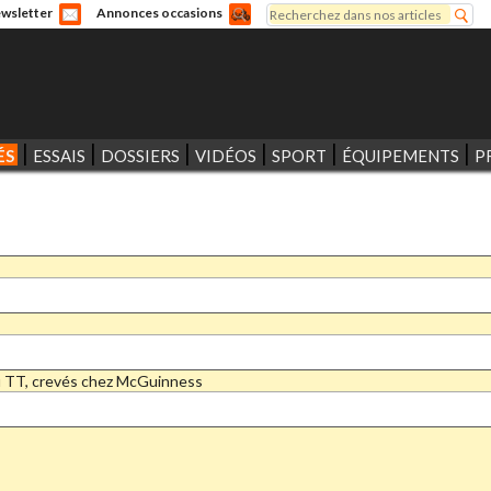
Rechercher
wsletter
Annonces occasions
Formulaire de recherche
ÉS
ESSAIS
DOSSIERS
VIDÉOS
SPORT
ÉQUIPEMENTS
P