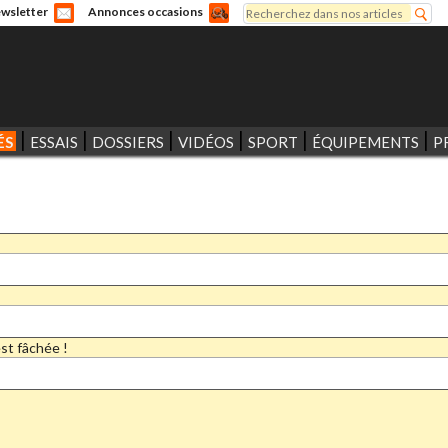
Rechercher
wsletter
Annonces occasions
Formulaire de recherche
ÉS
ESSAIS
DOSSIERS
VIDÉOS
SPORT
ÉQUIPEMENTS
P