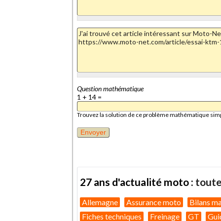
Question mathématique
1 + 14 =
Trouvez la solution de ce problème mathématique simple 
27 ans d'actualité moto :
toute
Allemagne
Assurance moto
Bilans m
Fiches techniques
Freinage
GT
Gui