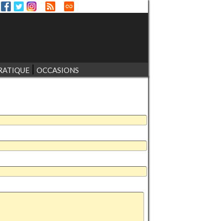
RATIQUE
OCCASIONS