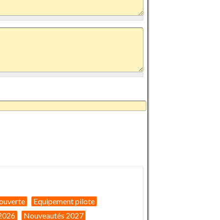
ouverte
Equipement pilote
2026
Nouveautés 2027