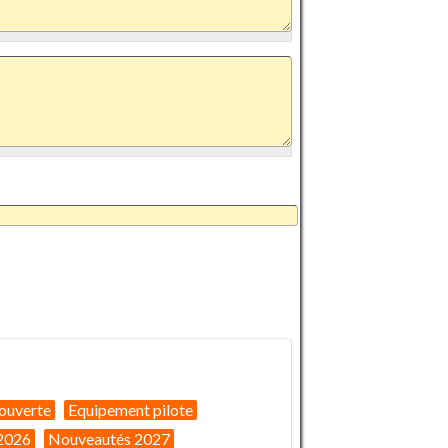
ouverte
Equipement pilote
2026
Nouveautés 2027