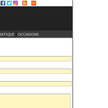
RATIQUE
OCCASIONS