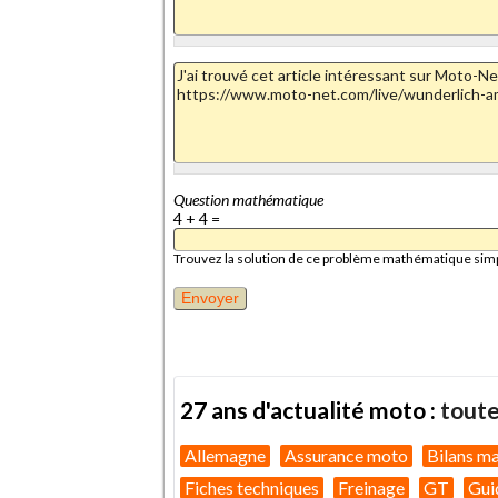
Question mathématique
4 + 4 =
Trouvez la solution de ce problème mathématique simple 
27 ans d'actualité moto :
toute
Allemagne
Assurance moto
Bilans m
Fiches techniques
Freinage
GT
Gui