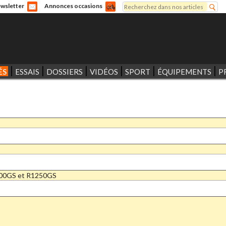
Rechercher
wsletter
Annonces occasions
Formulaire de recherche
ÉS
ESSAIS
DOSSIERS
VIDÉOS
SPORT
ÉQUIPEMENTS
P