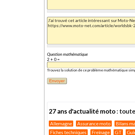
Question mathématique
2 + 0 =
Trouvez la solution de ce problème mathématique simple 
27 ans d'actualité moto :
toute
Allemagne
Assurance moto
Bilans m
Fiches techniques
Freinage
GT
Gui