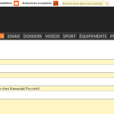
Rechercher
wsletter
Annonces occasions
Formulaire de recherche
ÉS
ESSAIS
DOSSIERS
VIDÉOS
SPORT
ÉQUIPEMENTS
P