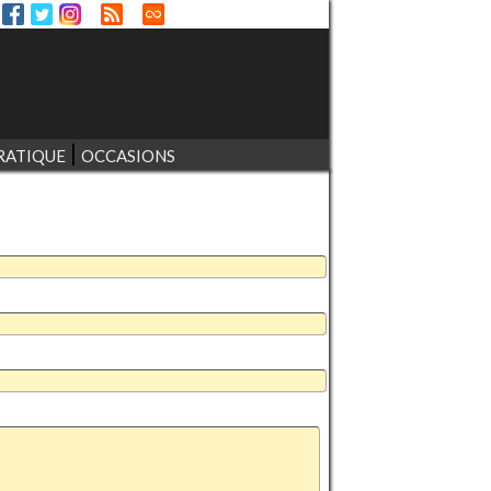
RATIQUE
OCCASIONS