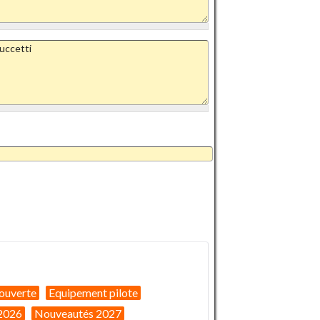
ouverte
Equipement pilote
2026
Nouveautés 2027