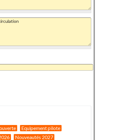
ouverte
Equipement pilote
2026
Nouveautés 2027