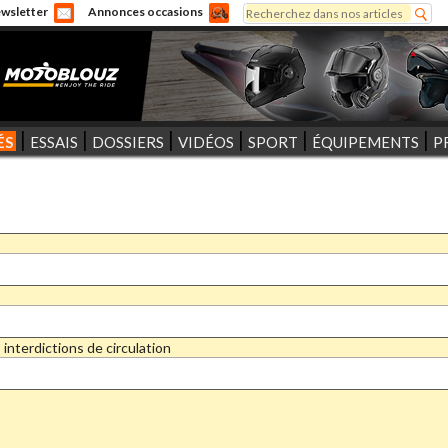
Rechercher
wsletter
Annonces occasions
Formulaire de recherche
ÉS
ESSAIS
DOSSIERS
VIDÉOS
SPORT
ÉQUIPEMENTS
P