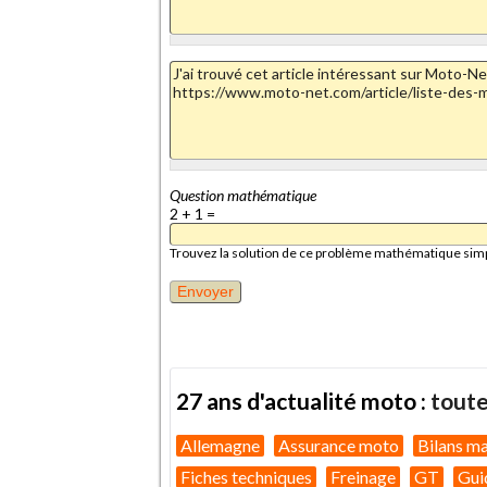
Question mathématique
2 + 1 =
Trouvez la solution de ce problème mathématique simple 
27 ans d'actualité moto :
toute
Allemagne
Assurance moto
Bilans m
Fiches techniques
Freinage
GT
Gui