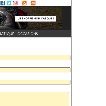
RATIQUE
OCCASIONS