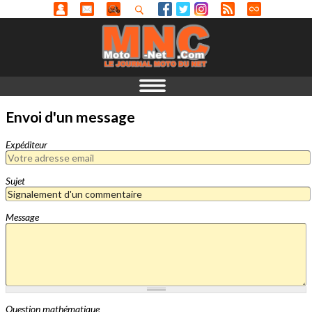
Envoi d'un message
Expéditeur
Sujet
Message
Question mathématique