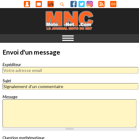
Envoi d'un message
Expéditeur
Sujet
Message
Question mathématique