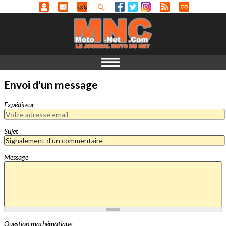
Envoi d'un message
Expéditeur
Sujet
Message
Question mathématique