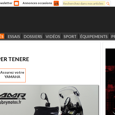
Rechercher
wsletter
Annonces occasions
Formulaire de recherche
ÉS
ESSAIS
DOSSIERS
VIDÉOS
SPORT
ÉQUIPEMENTS
P
PER TENERE
Assurez votre
YAMAHA