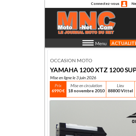
Connectez-vous
Ne
ACTUALIT
Menu
OCCASION MOTO
YAMAHA 1200 XTZ 1200 SU
Mise en ligne le 3 juin 2026
Prix
Mise en circulation
Lieu
6990 €
18 novembre 2010
88800 Vittel