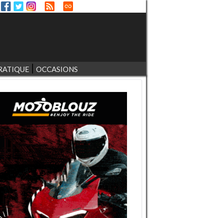
RATIQUE
OCCASIONS