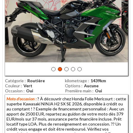
Catégorie
Routière
kilometrage
1439km
Couleur
Vert
Options
Aucune
Occasion
Oui
Première main
Oui
Moto d'occasion :
? À découvrir chez Honda Folie Mericourt : cette
superbe Kawasaki NINJA H2 SX SE 2026, disponible à crédit ou
au comptant ! ? Exemple de financement personnalisé : Avec un
apport de 2500 EUR, repartez au guidon de votre moto dès 379
EUR/mois sur 37 mois, assurance perte financière incluse. Prêt
locatif type LOA. Plus de renseignement en concession. ?? Un
crédit vous engage et doit être remboursé. Vérifiez vos