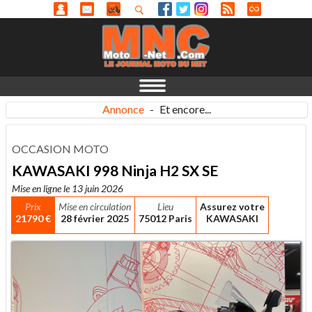
Annonce
-
Et encore...
OCCASION MOTO
KAWASAKI 998 Ninja H2 SX SE
Mise en ligne le 13 juin 2026
Prix
Mise en circulation
Lieu
Assurez votre
21790 €
28 février 2025
75012 Paris
KAWASAKI