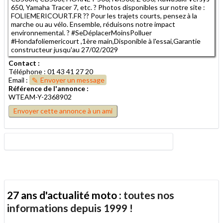
650, Yamaha Tracer 7, etc. ? Photos disponibles sur notre site :
FOLIEMERICOURT.FR ?? Pour les trajets courts, pensez à la
marche ou au vélo. Ensemble, réduisons notre impact
environnemental. ? #SeDéplacerMoinsPolluer
#Hondafoliemericourt ,1ère main,Disponible à l'essai,Garantie
constructeur jusqu'au 27/02/2029
Contact :
Téléphone : 01 43 41 27 20
Email :
Envoyer un message
Référence de l'annonce :
WTEAM-Y-2368902
Envoyer cette annonce à un ami
27 ans d'actualité moto :
toutes nos
informations depuis 1999 !