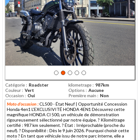
Catégorie
Roadster
kilometrage
987km
Couleur
Vert
Options
Aucune
Occasion
Oui
Première main
Non
Moto d'occasion :
CL500 - État Neuf | Opportunité Concession
Honda 4en1 L'EXCLUSIVITÉ HONDA 4EN1 Découvrez cette
magnifique HONDA Cl 500, un véhicule de démonstration
rigoureusement sélectionné par notre équipe. ? Kilométrage
certifié : 987 km seulement. ? État : Irréprochable (proche du
neuf). ? Disponibilité : Dès le 9 juin 2026. Pourquoi choisir cette
moto ? En tant que véhicule issu de notre parc interne, elle a