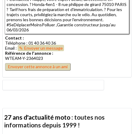
concession. ? Honda 4en1 - 8 rue philippe de girard 75010 PARIS
? Tarif hors frais de préparation et d'immatriculation. ? Pour les
trajets courts, privilégiez la marche ou le vélo. Au quotidien,
prenons les bonnes décisions pour l'environnement.
#SeDéplacerMoinsPolluer ,Garantie constructeur jusqu'au
06/03/2026
Contact :
Téléphone : 01 40 36 40 36
Email :
Envoyer un message
Référence de l'annonce :
WTEAM-Y-2364023
Envoyer cette annonce à un ami
27 ans d'actualité moto :
toutes nos
informations depuis 1999 !