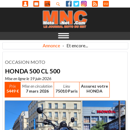
Annonce
-
Et encore...
OCCASION MOTO
HONDA 500 CL 500
Mise en ligne le 19 juin 2026
Prix
Mise en circulation
Lieu
Assurez votre
5449 €
7 mars 2026
75010 Paris
HONDA