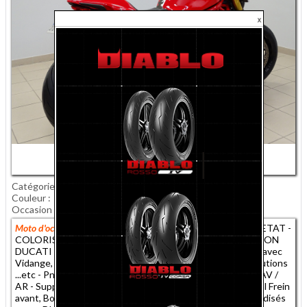
Catégorie
Roadster
kilometrage
26195km
Couleur
Rouge
Options
Aucune
Occasion
Oui
Première main
Non
Moto d'occasion :
DUCATI MONSTER 1200 S EXCELLENT ETAT -
COLORIS ROSSO - ENTRETIENS REGULIERS CONCESSION
DUCATI - Dernier entretien complet fait AMR Vittel 0 km avec
Vidange, remplacement Bougies, Filtres, Courroies distributions
...etc - Pneus neufs - Version S avec Amortisseurs Ohlins AV /
AR - Support plaque immat court, petits clignotants - Bocal Frein
avant, Bocal Maitre Cylindre et Récepteur embrayage Anodisés