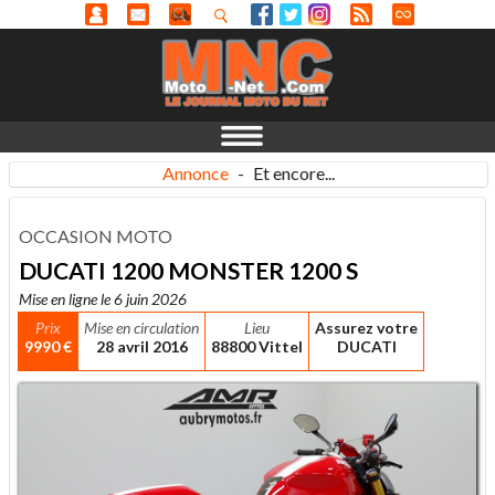
Annonce
-
Et encore...
OCCASION MOTO
DUCATI 1200 MONSTER 1200 S
Mise en ligne le 6 juin 2026
Prix
Mise en circulation
Lieu
Assurez votre
9990 €
28 avril 2016
88800 Vittel
DUCATI