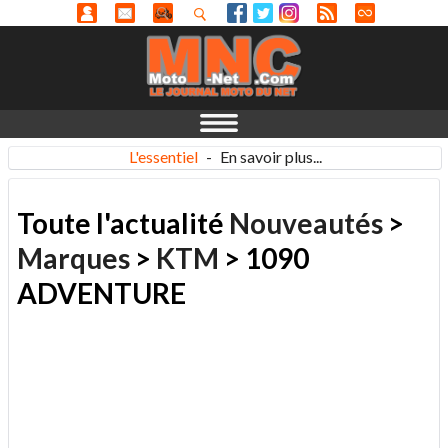
L'essentiel
-
En savoir plus...
Toute l'actualité
Nouveautés
>
Marques
>
KTM
> 1090
ADVENTURE