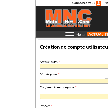
Connectez-vous
Ne
ACTUALIT
Menu
Création de compte utilisateu
Adresse email
*
Mot de passe
*
Confirmer le mot de passe
*
Prénom
*