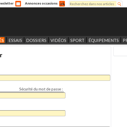
Rechercher
wsletter
Annonces occasions
Formulaire de recherche
ÉS
ESSAIS
DOSSIERS
VIDÉOS
SPORT
ÉQUIPEMENTS
P
r
Sécurité du mot de passe :