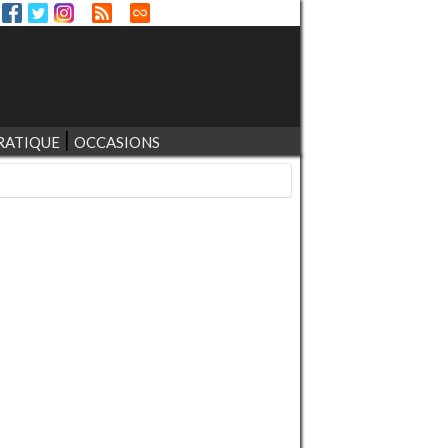
RATIQUE
OCCASIONS