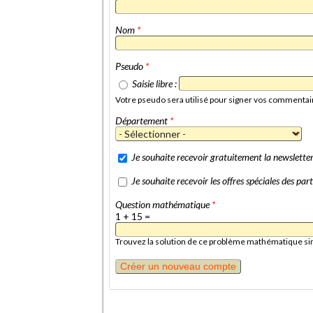
Nom
*
Pseudo
*
Saisie libre :
Votre pseudo sera utilisé pour signer vos commentai
Département
*
Je souhaite recevoir gratuitement la newslett
Je souhaite recevoir les offres spéciales des p
Question mathématique
*
1 + 15 =
Trouvez la solution de ce problème mathématique simpl