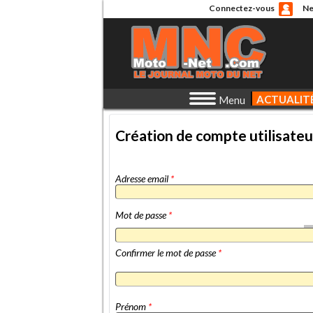
Connectez-vous
Ne
ACTUALIT
Menu
Création de compte utilisateu
Adresse email
*
Mot de passe
*
Confirmer le mot de passe
*
Prénom
*