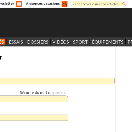
Rechercher
wsletter
Annonces occasions
Formulaire de recherche
ÉS
ESSAIS
DOSSIERS
VIDÉOS
SPORT
ÉQUIPEMENTS
P
r
Sécurité du mot de passe :