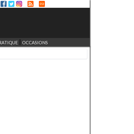
RATIQUE
OCCASIONS