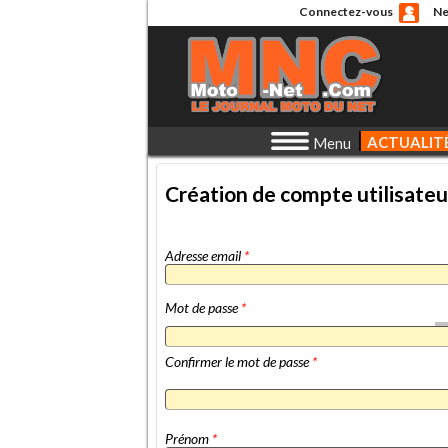
Connectez-vous
Ne
ACTUALIT
Menu
Création de compte utilisateu
Adresse email
*
Mot de passe
*
Confirmer le mot de passe
*
Prénom
*