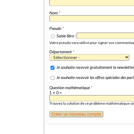
Nom
*
Pseudo
*
Saisie libre :
Votre pseudo sera utilisé pour signer vos commentai
Département
*
Je souhaite recevoir gratuitement la newslett
Je souhaite recevoir les offres spéciales des p
Question mathématique
*
1 + 0 =
Trouvez la solution de ce problème mathématique simpl