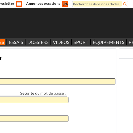
Rechercher
wsletter
Annonces occasions
Formulaire de recherche
ÉS
ESSAIS
DOSSIERS
VIDÉOS
SPORT
ÉQUIPEMENTS
P
r
Sécurité du mot de passe :