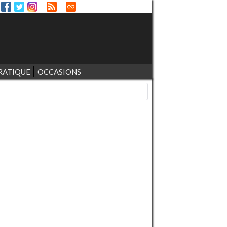
RATIQUE
OCCASIONS