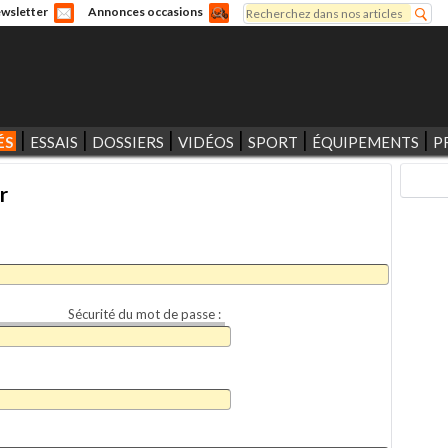
Rechercher
wsletter
Annonces occasions
Formulaire de recherche
ÉS
ESSAIS
DOSSIERS
VIDÉOS
SPORT
ÉQUIPEMENTS
P
r
Sécurité du mot de passe :