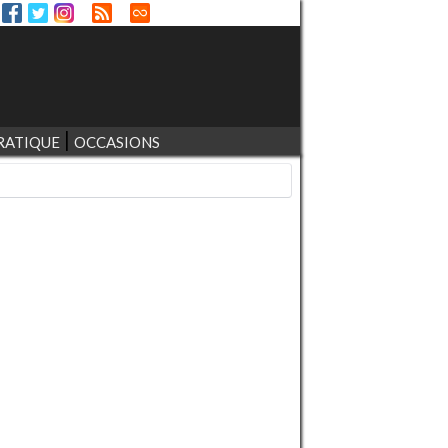
RATIQUE
OCCASIONS