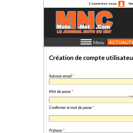
Connectez-vous
Ne
ACTUALIT
Menu
Création de compte utilisateu
Adresse email
*
Mot de passe
*
Confirmer le mot de passe
*
Prénom
*