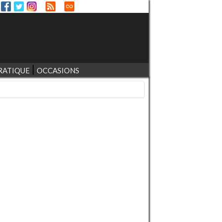
RATIQUE
OCCASIONS