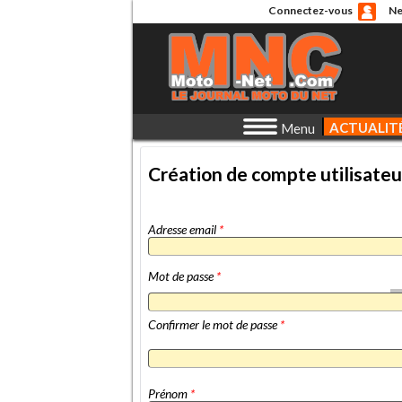
Connectez-vous
Ne
ACTUALIT
Menu
Création de compte utilisateu
Adresse email
*
Mot de passe
*
Confirmer le mot de passe
*
Prénom
*