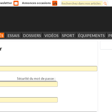
Rechercher
wsletter
Annonces occasions
Formulaire de recherche
ÉS
ESSAIS
DOSSIERS
VIDÉOS
SPORT
ÉQUIPEMENTS
P
r
Sécurité du mot de passe :