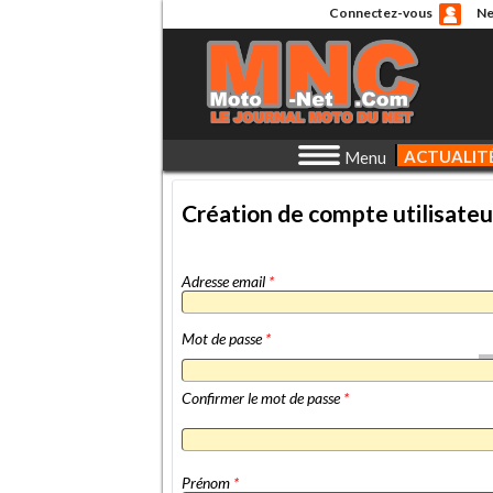
Connectez-vous
Ne
ACTUALIT
Menu
Création de compte utilisateu
Adresse email
*
Mot de passe
*
Confirmer le mot de passe
*
Prénom
*