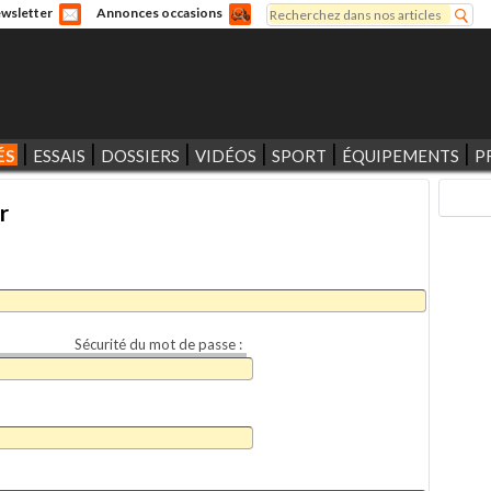
Rechercher
wsletter
Annonces occasions
Formulaire de recherche
ÉS
ESSAIS
DOSSIERS
VIDÉOS
SPORT
ÉQUIPEMENTS
P
r
Sécurité du mot de passe :