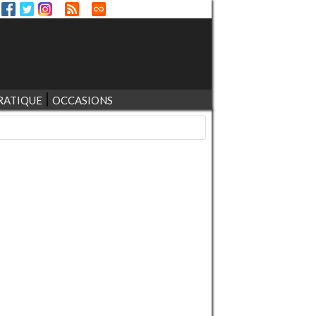
RATIQUE
OCCASIONS