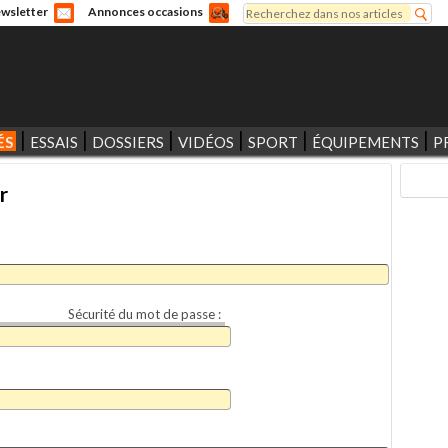
Rechercher
wsletter
Annonces occasions
Formulaire de recherche
ÉS
ESSAIS
DOSSIERS
VIDÉOS
SPORT
ÉQUIPEMENTS
P
r
Sécurité du mot de passe :