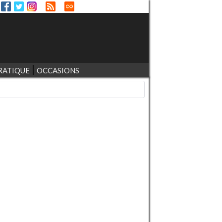
RATIQUE
OCCASIONS