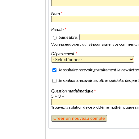
Nom
*
Pseudo
*
Saisie libre :
Votre pseudo sera utilisé pour signer vos commentai
Département
*
Je souhaite recevoir gratuitement la newslett
Je souhaite recevoir les offres spéciales des p
Question mathématique
*
5 + 3 =
Trouvez la solution de ce problème mathématique simpl