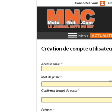
Connectez-vous
Ne
ACTUALIT
Menu
Création de compte utilisateu
Adresse email
*
Mot de passe
*
Confirmer le mot de passe
*
Prénom
*