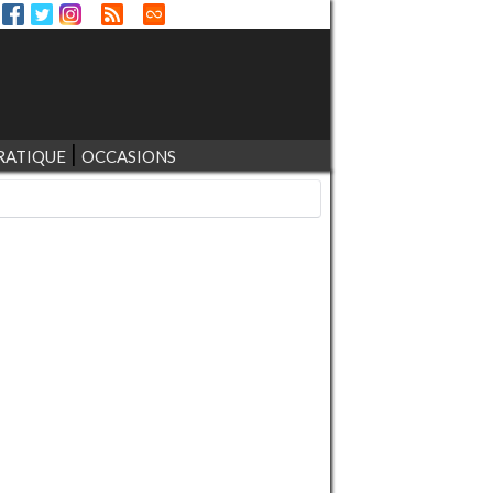
RATIQUE
OCCASIONS