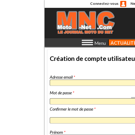
Connectez-vous
Ne
ACTUALIT
Menu
Création de compte utilisateu
Adresse email
*
Mot de passe
*
Confirmer le mot de passe
*
Prénom
*