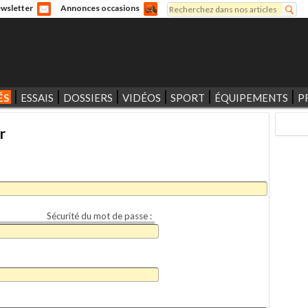
Rechercher
wsletter
Annonces occasions
Formulaire de recherche
ÉS
ESSAIS
DOSSIERS
VIDÉOS
SPORT
ÉQUIPEMENTS
P
r
Sécurité du mot de passe :