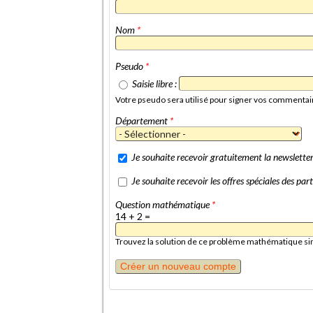
Nom
*
Pseudo
*
Saisie libre :
Votre pseudo sera utilisé pour signer vos commentai
Département
*
Je souhaite recevoir gratuitement la newslett
Je souhaite recevoir les offres spéciales des p
Question mathématique
*
14 + 2 =
Trouvez la solution de ce problème mathématique simpl