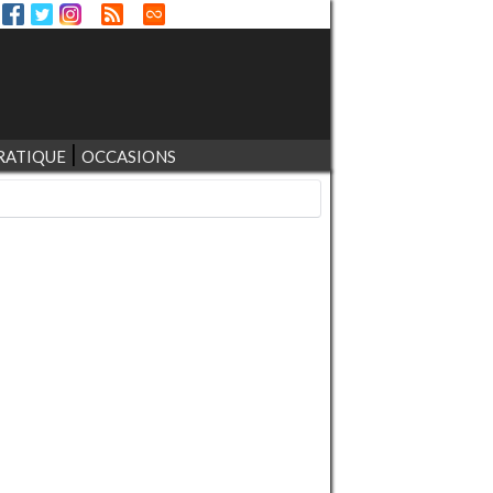
RATIQUE
OCCASIONS