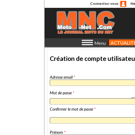
Connectez-vous
Ne
ACTUALIT
Menu
Création de compte utilisateu
Adresse email
*
Mot de passe
*
Confirmer le mot de passe
*
Prénom
*