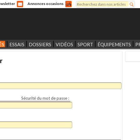
Rechercher
wsletter
Annonces occasions
Formulaire de recherche
ÉS
ESSAIS
DOSSIERS
VIDÉOS
SPORT
ÉQUIPEMENTS
P
r
Sécurité du mot de passe :