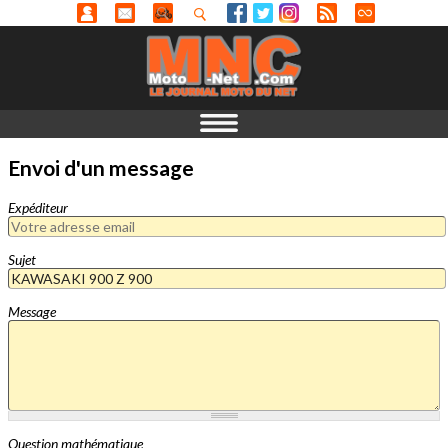
Envoi d'un message
Expéditeur
Sujet
Message
Question mathématique