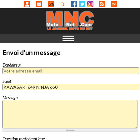
Envoi d'un message
Expéditeur
Sujet
Message
Question mathématique