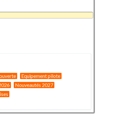
ouverte
Equipement pilote
2026
Nouveautés 2027
ises