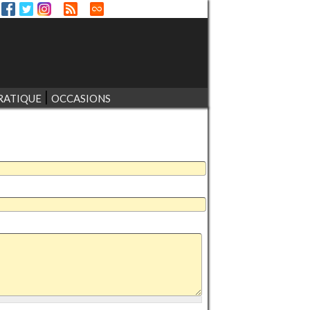
RATIQUE
OCCASIONS