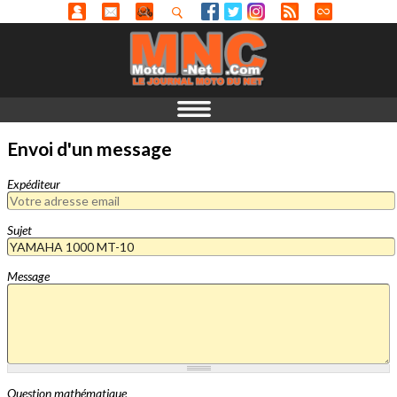
Envoi d'un message
Expéditeur
Sujet
Message
Question mathématique