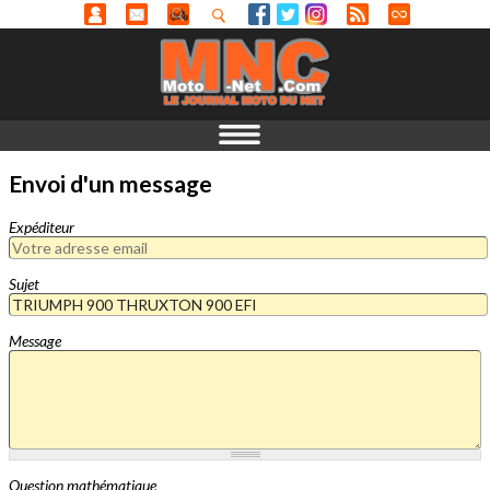
Envoi d'un message
Expéditeur
Sujet
Message
Question mathématique