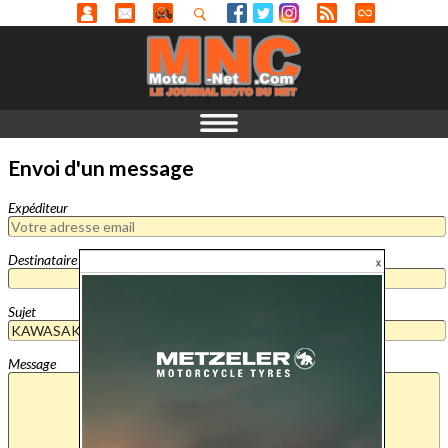
Envoi d'un message
Expéditeur
Destinataire
Sujet
Message