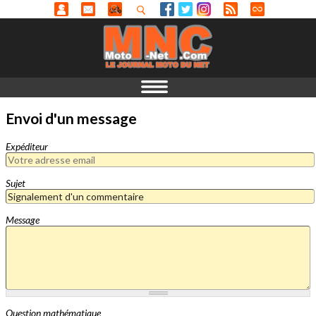
Envoi d'un message
Expéditeur
Sujet
Message
Question mathématique