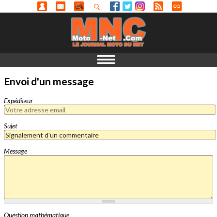
Envoi d'un message
Expéditeur
Sujet
Message
Question mathématique