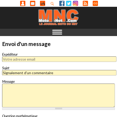
Envoi d'un message
Expéditeur
Sujet
Message
Question mathématique