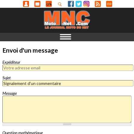
Envoi d'un message
Expéditeur
Sujet
Message
Question mathématique