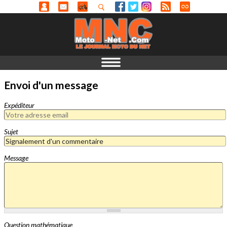
Envoi d'un message
Expéditeur
Sujet
Message
Question mathématique