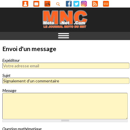
Envoi d'un message
Expéditeur
Sujet
Message
Question mathématique