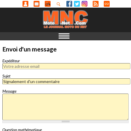
Envoi d'un message
Expéditeur
Sujet
Message
Question mathématique