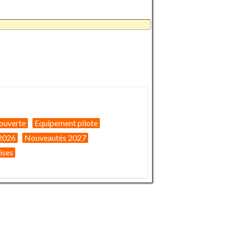
ouverte
Equipement pilote
2026
Nouveautés 2027
ises