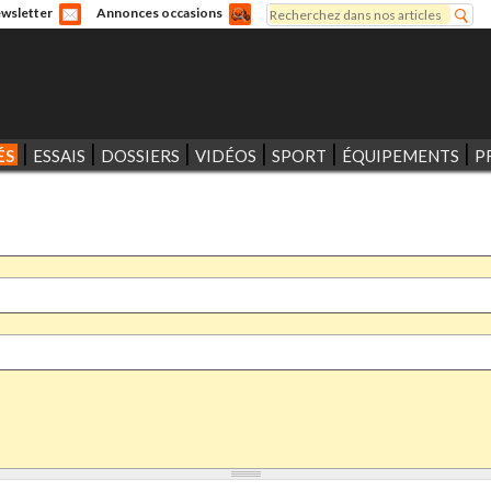
Rechercher
wsletter
Annonces occasions
Formulaire de recherche
ÉS
ESSAIS
DOSSIERS
VIDÉOS
SPORT
ÉQUIPEMENTS
P