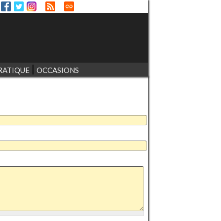
RATIQUE
OCCASIONS