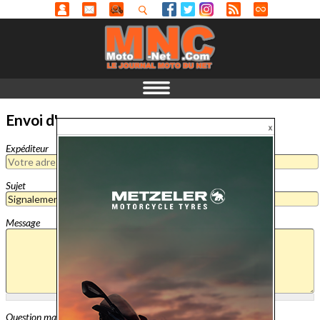
Envoi d'un message
Expéditeur
Sujet
Message
Question mathématique